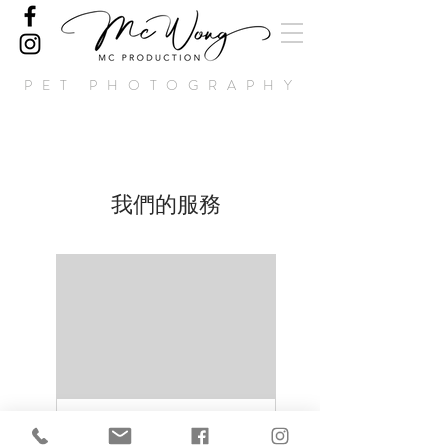
PET PHOTOGRAPHY
我們的服務
Crystal