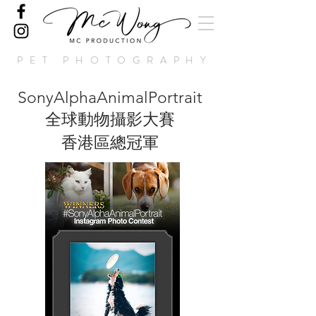
PET PHOTOGRAPHY
SonyAlphaAnimalPortrait
全球動物攝影大賽
香港區總冠軍