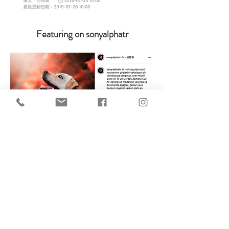
Featuring on sonyalphatr
Featuring on sony hk