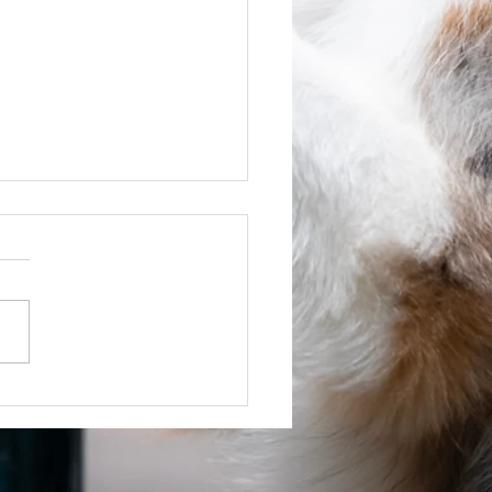
WALL ART & PRINT .