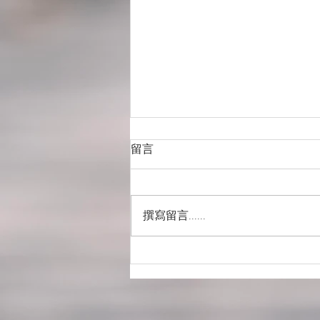
留言
撰寫留言......
MC.PRODUCTION 消費券計
畫