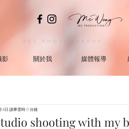
PET PHOTOGRAPHY
攝影
關於我
媒體報導
月4日
讀畢需時 0 分鐘
studio shooting with my 